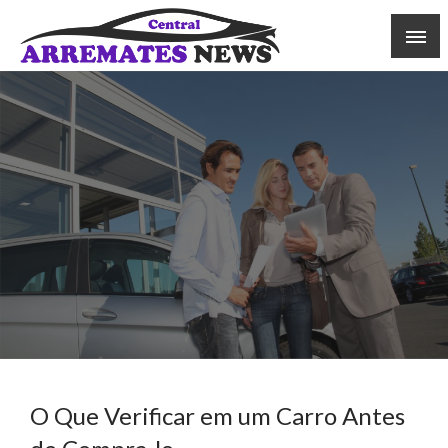
Skip
to
content
Central Arremates News
O Que Verificar em um Carro Antes